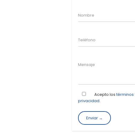
Acepto los
términos
privacidad
.