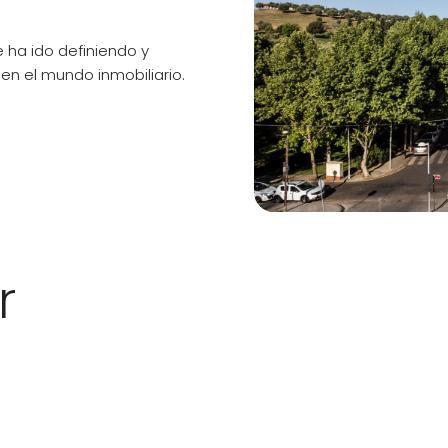
 ha ido definiendo y
en el mundo inmobiliario.
r