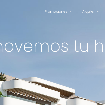
Promociones
Alquiler
ovemos tu h