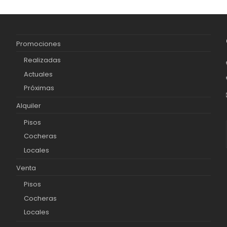
Promociones
Realizadas
Actuales
Próximas
Alquiler
Pisos
Cocheras
Locales
Venta
Pisos
Cocheras
Locales