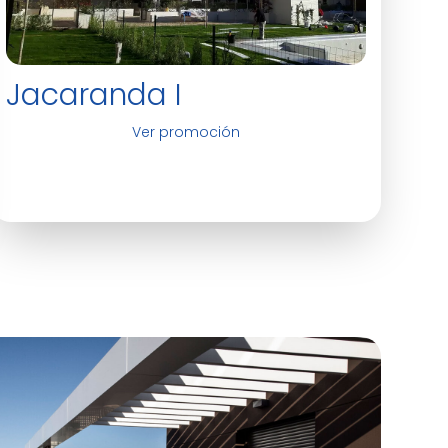
Jacaranda I
Ver promoción