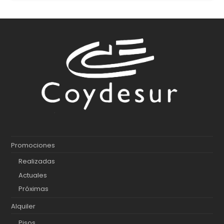
Promociones
Realizadas
Actuales
Próximas
Alquiler
Pisos