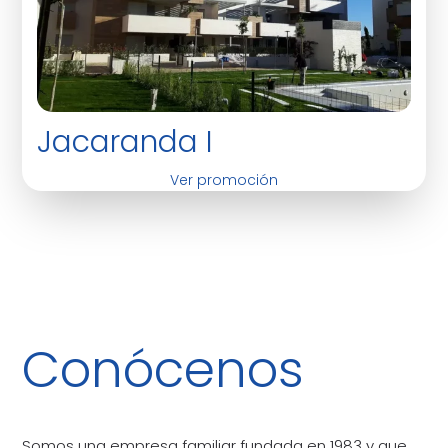
Jacaranda I
Ver promoción
Conócenos
Somos una empresa familiar fundada en 1983 y que