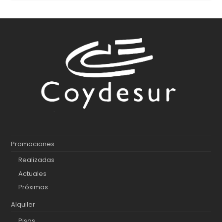
Promociones
Realizadas
Actuales
Próximas
Alquiler
Pisos