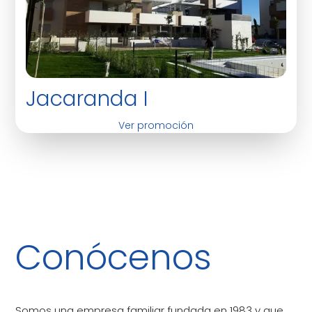
Jacaranda I
Ver promoción
Conócenos
Somos una empresa familiar fundada en 1983 y que