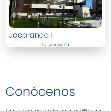
Jacaranda I
Ver promoción
Conócenos
Somos una empresa familiar fundada en 1983 y que