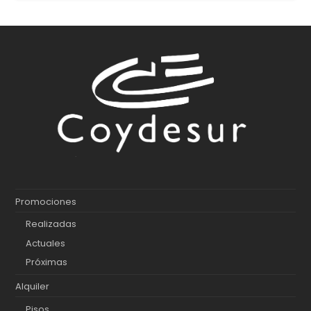
Promociones
Realizadas
Actuales
Próximas
Alquiler
Pisos