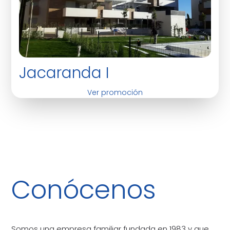
Jacaranda I
Ver promoción
Conócenos
Somos una empresa familiar fundada en 1983 y que