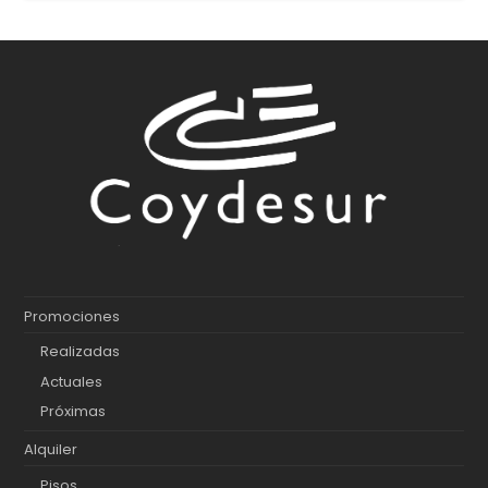
Promociones
Realizadas
Actuales
Próximas
Alquiler
Pisos