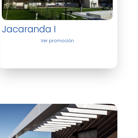
Jacaranda I
Ver promoción