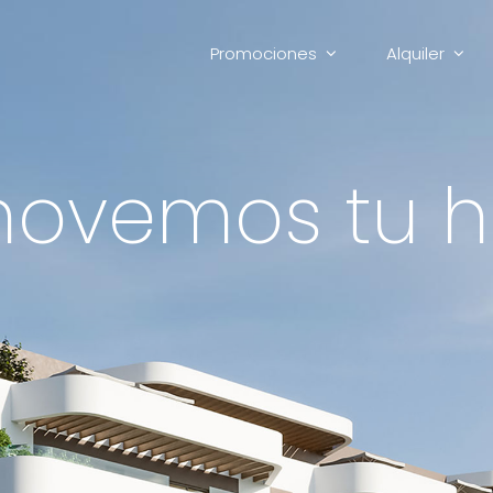
Promociones
Alquiler
ovemos tu h