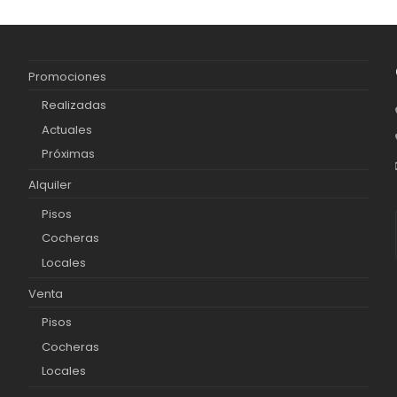
Promociones
Realizadas
Actuales
Próximas
Alquiler
Pisos
Cocheras
Locales
Venta
Pisos
Cocheras
Locales