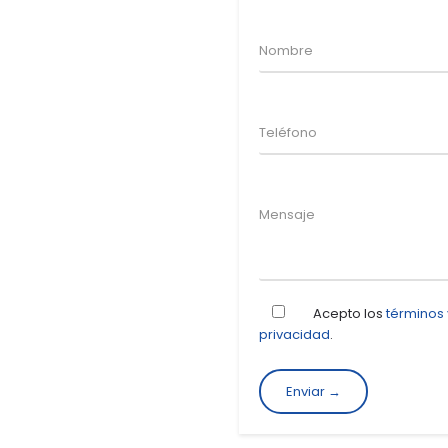
Acepto los
términos
privacidad
.