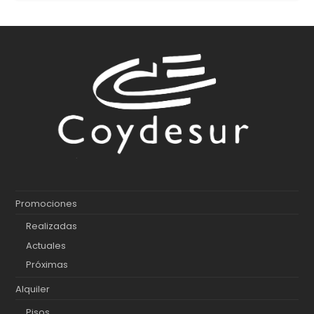
Promociones
Realizadas
Actuales
Próximas
Alquiler
Pisos