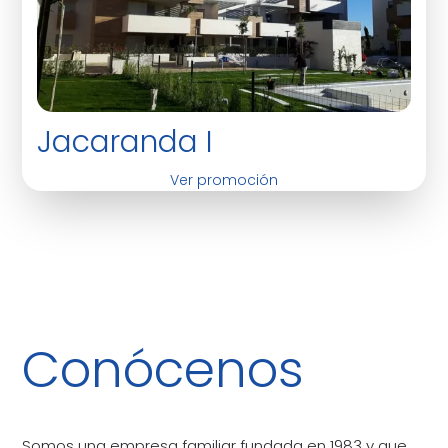
Jacaranda I
Ver promoción
Conócenos
Somos una empresa familiar fundada en 1983 y que