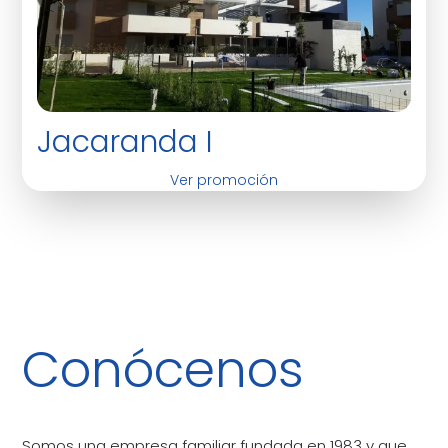
Jacaranda I
Ver promoción
Conócenos
Somos una empresa familiar fundada en 1983 y que