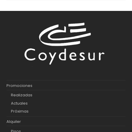
Promociones
Realizadas
Actuales
Próximas
Alquiler
Pisos