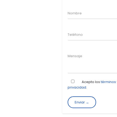
Acepto los
términos
privacidad
.