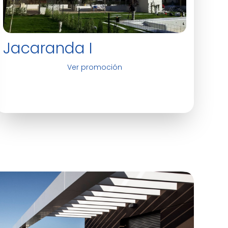
Jacaranda I
Ver promoción