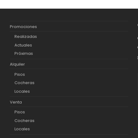
Promociones
Realizadas
Actuales
Próximas
Alquiler
Pisos
Cocheras
Locales
Venta
Pisos
Cocheras
Locales