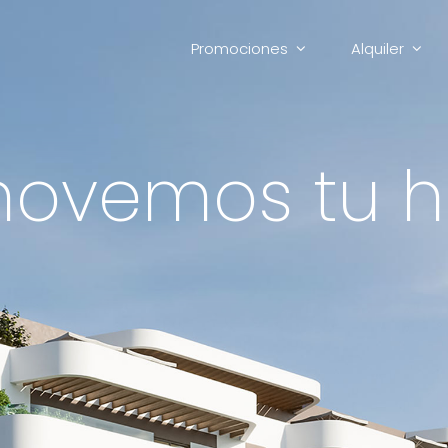
Promociones
Alquiler
ovemos tu h