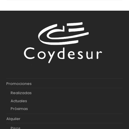
Promociones
Realizadas
Actuales
Próximas
Alquiler
Pisos