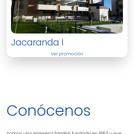
Jacaranda I
Ver promoción
Conócenos
Somos una empresa familiar fundada en 1983 y que