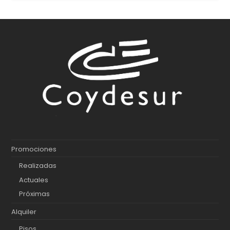
Promociones
Realizadas
Actuales
Próximas
Alquiler
Pisos