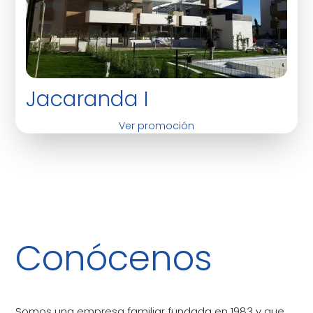
Jacaranda I
Ver promoción
Conócenos
Somos una empresa familiar fundada en 1983 y que