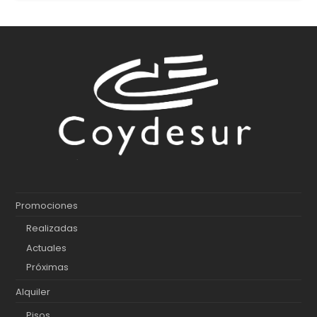
Promociones
Realizadas
Actuales
Próximas
Alquiler
Pisos