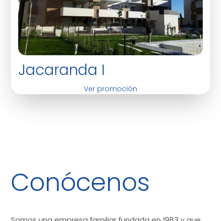
Jacaranda I
Ver promoción
Conócenos
Somos una empresa familiar fundada en 1983 y que