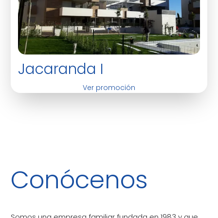
Jacaranda I
Ver promoción
Conócenos
Somos una empresa familiar fundada en 1983 y que