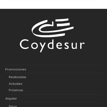
Promociones
Realizadas
Actuales
Próximas
Alquiler
Pisos