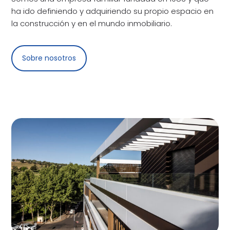
ha ido definiendo y adquiriendo su propio espacio en
la construcción y en el mundo inmobiliario.
Sobre nosotros