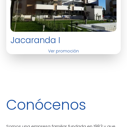
Jacaranda I
Ver promoción
Conócenos
Somos una empresa familiar fundada en 1983 y que