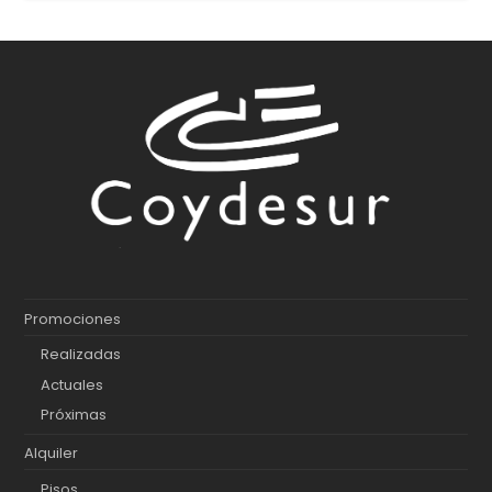
Promociones
Realizadas
Actuales
Próximas
Alquiler
Pisos