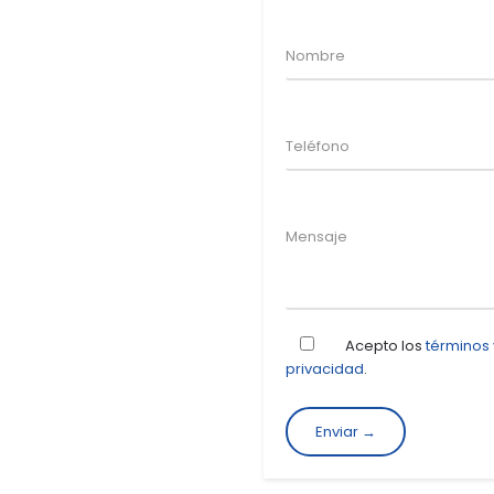
Acepto los
términos
privacidad
.