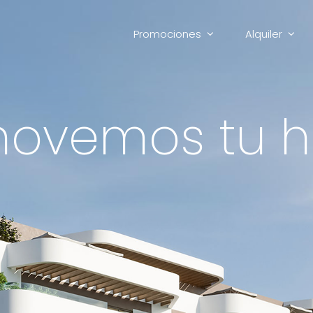
Promociones
Alquiler
ovemos tu h