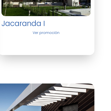
Jacaranda I
Ver promoción