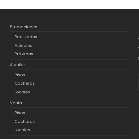
Promociones
Realizadas
Actuales
Próximas
Alquiler
Pisos
Cocheras
Locales
Venta
Pisos
Cocheras
Locales