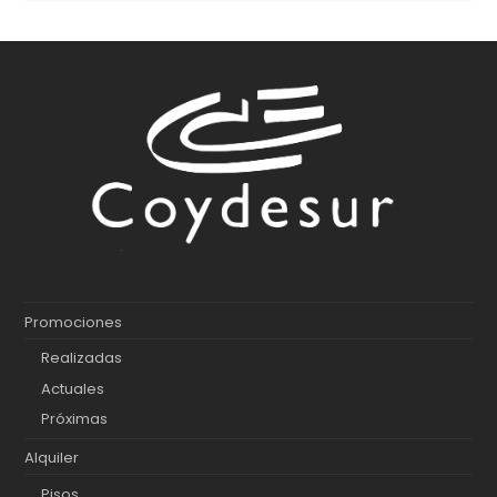
Promociones
Realizadas
Actuales
Próximas
Alquiler
Pisos