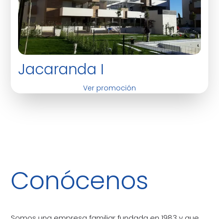
Jacaranda I
Ver promoción
Conócenos
Somos una empresa familiar fundada en 1983 y que