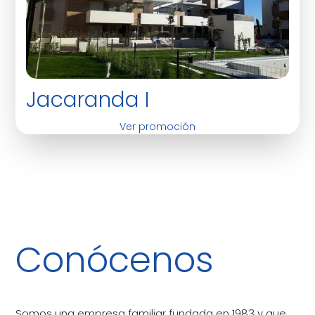
Jacaranda I
Ver promoción
Conócenos
Somos una empresa familiar fundada en 1983 y que