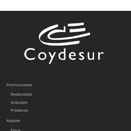
Promociones
Realizadas
Actuales
Próximas
Alquiler
Pisos