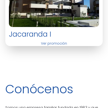
Jacaranda I
Ver promoción
Conócenos
Somos una empresa familiar fundada en 1983 y que