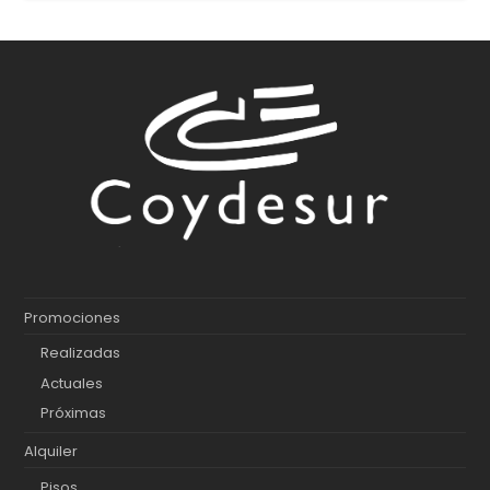
Promociones
Realizadas
Actuales
Próximas
Alquiler
Pisos