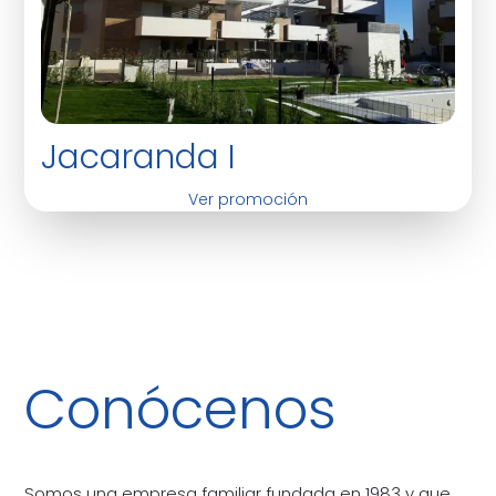
Jacaranda I
Ver promoción
Conócenos
Somos una empresa familiar fundada en 1983 y que