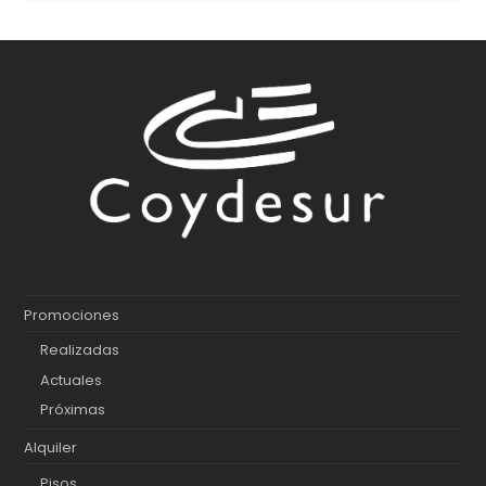
Promociones
Realizadas
Actuales
Próximas
Alquiler
Pisos