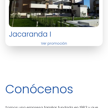
Jacaranda I
Ver promoción
Conócenos
Somos una empresa familiar fundada en 1983 y que