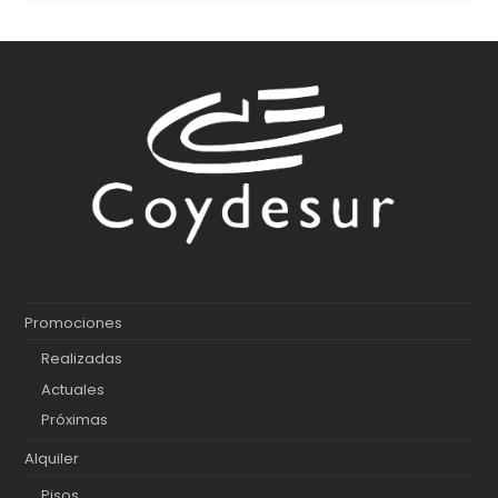
Promociones
Realizadas
Actuales
Próximas
Alquiler
Pisos