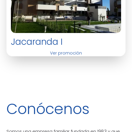
Jacaranda I
Ver promoción
Conócenos
Somos una empresa familiar fundada en 1983 y que