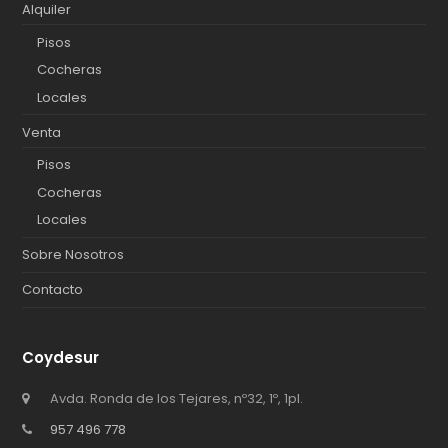
Alquiler
Pisos
Cocheras
Locales
Venta
Pisos
Cocheras
Locales
Sobre Nosotros
Contacto
Coydesur
Avda. Ronda de los Tejares, nº32, 1º, 1pl.
957 496 778