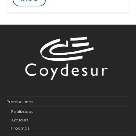
Promociones
Realizadas
Actuales
Próximas