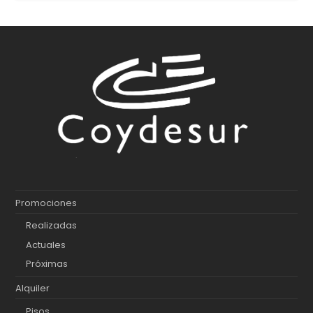
Promociones
Realizadas
Actuales
Próximas
Alquiler
Pisos