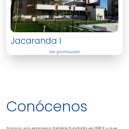
Jacaranda I
Ver promoción
Conócenos
Somos una empresa familiar fundada en 1983 y que