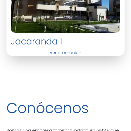
Jacaranda I
Ver promoción
Conócenos
Somos una empresa familiar fundada en 1983 y que