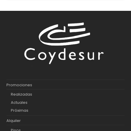
Promociones
Realizadas
Actuales
Próximas
Alquiler
Pisos