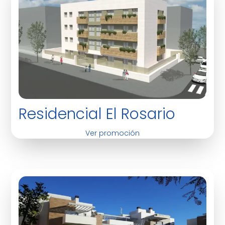
Residencial El Rosario
Ver promoción