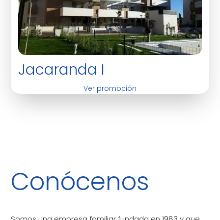
Jacaranda I
Ver promoción
Conócenos
Somos una empresa familiar fundada en 1983 y que