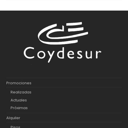
Promociones
Realizadas
Actuales
Próximas
Alquiler
Pisos