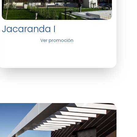
Jacaranda I
Ver promoción