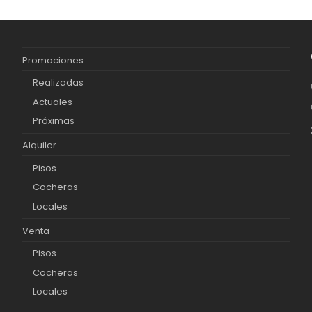
Promociones
Realizadas
Actuales
Próximas
Alquiler
Pisos
Cocheras
Locales
Venta
Pisos
Cocheras
Locales