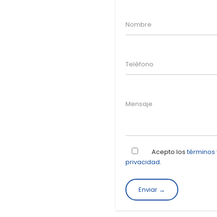
Acepto los
términos
privacidad
.