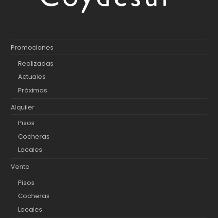
Promociones
Realizadas
Actuales
Próximas
Alquiler
Pisos
Cocheras
Locales
Venta
Pisos
Cocheras
Locales